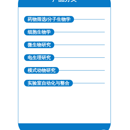
药物筛选/分子生物学
细胞生物学
微生物研究
电生理研究
模式动物研究
实验室自动化与整合
footer