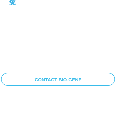
统
CONTACT BIO-GENE