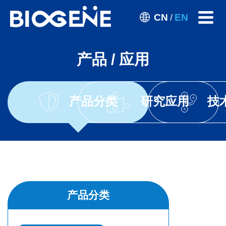
CN
EN
/
产品 / 应用
产品分类
研究应用
技
产品分类