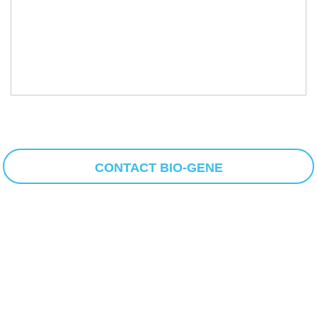
CONTACT BIO-GENE
版权所有©1993-2026广州进科驰安科技有限公司
/
企业邮箱
/
隐私