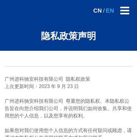
CN
EN
/
隐私政策声明
广州进科驰安科技有限公司 隐私权政策
上次更新时间​：2023 年 9 月 23 日
​广州进科驰安科技有限公司 尊重您的隐私权。本隐私权公
告旨在向您介绍我们公司，并说明我们如何收集、共享和使
用您的个人信息，以及您享有的权利。
如果您对我们使用您个人信息的方式有任何疑问或顾虑，请