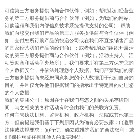
可信第三方服务提供商与合作伙伴，例如：帮助我们经营业
务的第三方服务提供商与合作伙伴（例如，为我们的网站、
订购流程和我们内部信息技术系统提供支持的公司)；帮助
我们向您交付我们产品的第三方服务提供商与合作伙伴（例
如，交付您所订购产品的快递公司或在我们不直接销售产品
的国家经营我们产品的经销商）；或者帮助我们组织开展活
动的第三方服务提供商与合作伙伴（例如，活动主持人、活
动赞助商和活动举办场所）。我们要求所有第三方保护您的
个人数据安全，并依法处理您个人数据。我们严禁我们的第
三方服务提供商未经您同意将您的个人数据用于他们自身的
目的，并且仅允许他们根据我们的指示出于特定目的处理您
的个人数据。
我们的集团公司；原因在于在我们与您之间的关系存续期
间，与之相关的各种活动有时会由我们的关联方负责。
任何主管执法机构、监管机构、政府机构、法院或其他第三
方；但前提是我们基于下列原因认为确有必要披露：(i)适用
法律或法规要求；(ii)行使、确立或维护我们的合法权利；或
(iii)保护您或任何其他人的重要利益。