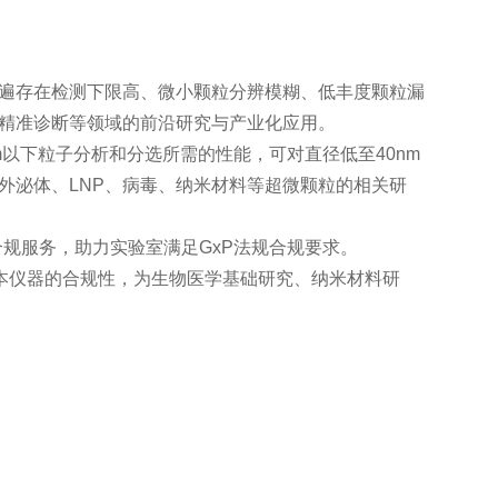
普遍存在检测下限高、微小颗粒分辨模糊、低丰度颗粒漏
精准诊断等领域的前沿研究与产业化应用。
0nm以下粒子分析和分选所需的性能，可对直径低至40nm
外泌体、LNP、病毒、纳米材料等超微颗粒的相关研
PQ合规服务，助力实验室满足GxP法规合规要求。
P版本仪器的合规性，为生物医学基础研究、纳米材料研