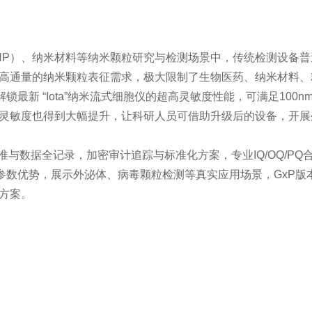
NP）、纳米材料等纳米颗粒研究与检测场景中，传统检测设备
高通量的纳米颗粒表征需求，极大限制了生物医药、纳米材料、
解锁最新 “Iota”纳米流式细胞仪的超高灵敏度性能，可满足10
灵敏度也得到大幅提升，让科研人员可借助升级后的设备，开展
动化校准与数据全记录，加密审计追踪与标准化方案，专业IQ/OQ/
的性能参数优势，展示外泌体、病毒颗粒检测等真实应用场景，Gx
方案。