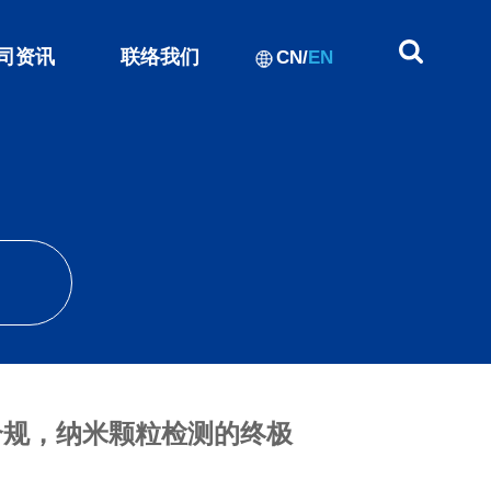
司资讯
联络我们
CN
/
EN
xP合规，纳米颗粒检测的终极