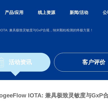
产品/应用
线上资源
新闻/活动
公
w IOTA: 兼具极致灵敏度与GxP合规，纳米颗粒检测的终极方案！
活动资讯
客户评价
geeFlow IOTA: 兼具极致灵敏度与G