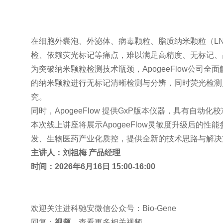
在细胞外囊泡、外泌体、病毒颗粒、脂质纳米颗粒（L
检、依赖荧光标记等痛点，难以满足高精度、无标记、
为突破纳米颗粒检测技术瓶颈，ApogeeFlow公司全面
的纳米颗粒进行无标记清晰检测与分辨，同时荧光检测
究。
同时，ApogeeFlow 提供GxP版本仪器，具有自
本次线上讲座将展示ApogeeFlow灵敏度升级后
发、生物医药产业化质控，提供全新的技术思路与解决
主讲人：刘祖梅 产品经理
时间：2026年6月16日 15:00-16:00
欢迎关注进科驰安微信公众号：Bio-Gene
回复：
视频
，查看更多相关视频