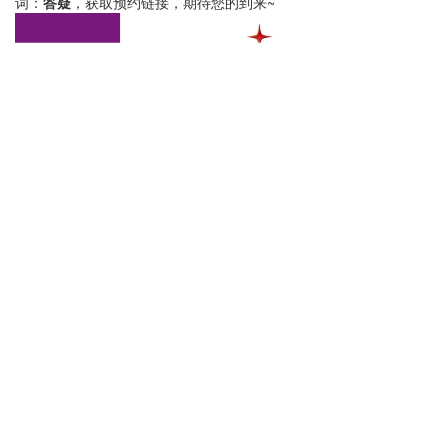
词：
答疑
，获取预约链接，期待您的到来~