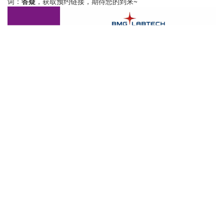
词：
答疑
，获取预约链接，期待您的到来~