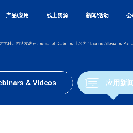
产品/应用
线上资源
新闻/活动
公
l of Diabetes 上名为 “Taurine Alleviates Pancreatic β‐Cell
binars & Videos
应用新