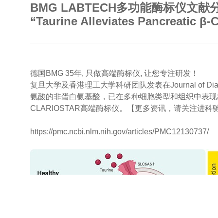
BMG LABTECH多功能酶标仪文献分享
“Taurine Alleviates Pancreatic β‐
德国BMG 35年, 只做高端酶标仪, 让您专注研发！
复旦大学及香港理工大学科研团队发表在Journal of Diabetes 上名为
氨酸的非蛋白氨基酸，已在多种细胞类型和组织中表现
CLARIOSTAR高端酶标仪。【更多资讯，请关注进科
https://pmc.ncbi.nlm.nih.gov/articles/PMC12130737/