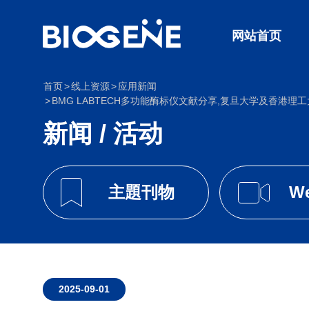
网站首页
首页
线上资源
应用新闻
BMG LABTECH多功能酶标仪文献分享,复旦大学及香港理工大学科研团队发表在Journa
新闻 / 活动
主題刊物
We
2025-09-01