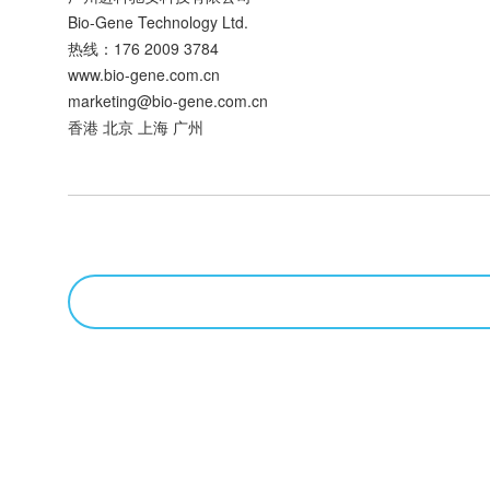
Bio-Gene Technology Ltd.
热线：176 2009 3784
www.bio-gene.com.cn
marketing@bio-gene.com.cn
香港 北京 上海 广州