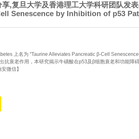
,复旦大学及香港理工大学科研团队发表在Journ
Cell Senescence by Inhibition of p53 Pat
 “Taurine Alleviates Pancreatic β‐Cell Senescence
出抗衰老作用，本研究揭示牛磺酸在p53及β细胞衰老和功能障
驰安微信】