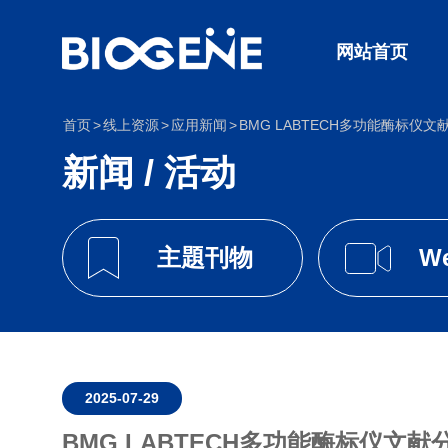
网站首页
首页
线上资源
应用新闻
BMG LABTECH多功能酶标仪文
新闻 / 活动
主題刊物
We
2025-07-29
BMG LABTECH多功能酶标仪文献