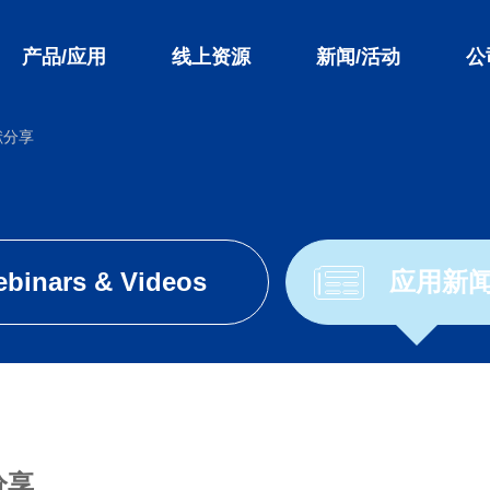
产品/应用
线上资源
新闻/活动
公
献分享
binars & Videos
应用新
分享