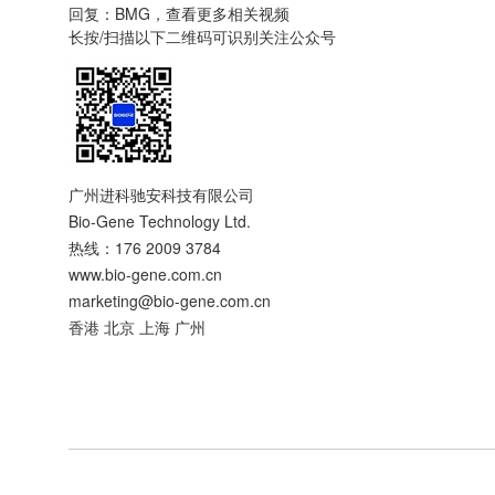
回复：BMG，查看更多相关视频
长按/扫描以下二维码可识别关注公众号
广州进科驰安科技有限公司
Bio-Gene Technology Ltd.
热线：176 2009 3784
www.bio-gene.com.cn
marketing@bio-gene.com.cn
香港 北京 上海 广州