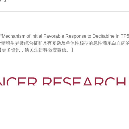
sm of Initial Favorable Response to Decitabine in TP53
citabine)对骨髓增生异常综合征和具有复杂及单体性核型的急性髓系
【更多资讯，请关注进科驰安微信。】