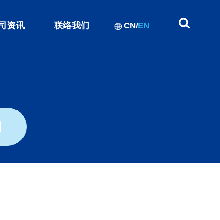
司资讯
联络我们
CN
/
EN
闻