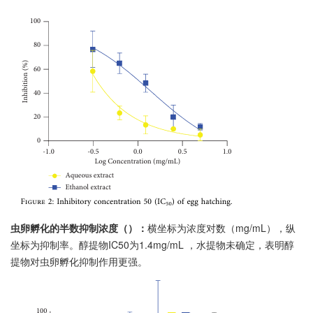
虫卵孵化的半数抑制浓度（）：
横坐标为浓度对数（mg/mL），纵
坐标为抑制率。醇提物IC50为1.4mg/mL ，水提物未确定，表明醇
提物对虫卵孵化抑制作用更强。