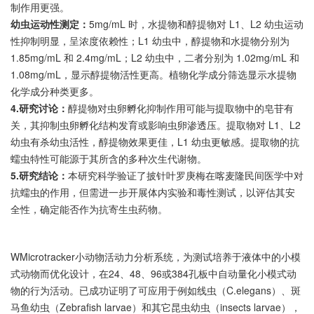
2.4mg/mL，表明醇提物对 L1 幼虫运动抑制活性更强。