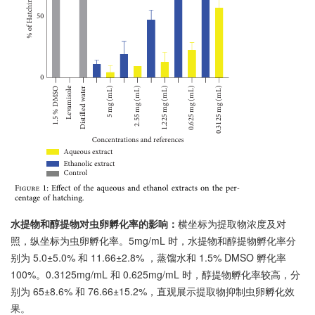
水提物和醇提物对虫卵孵化率的影响：
横坐标为提取物浓度及对
照，纵坐标为虫卵孵化率。5mg/mL 时，水提物和醇提物孵化率分
别为 5.0±5.0% 和 11.66±2.8% ，蒸馏水和 1.5% DMSO 孵化率
100%。0.3125mg/mL 和 0.625mg/mL 时，醇提物孵化率较高，分
别为 65±8.6% 和 76.66±15.2%，直观展示提取物抑制虫卵孵化效
果。