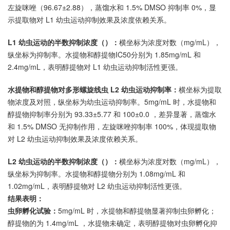
左旋咪唑（96.67±2.88），蒸馏水和 1.5% DMSO 抑制率 0%，显
示提取物对 L1 幼虫运动抑制效果及浓度依赖关系。
L1 幼虫运动的半数抑制浓度（）：
横坐标为浓度对数（mg/mL），
纵坐标为抑制率。水提物和醇提物IC50分别为 1.85mg/mL 和