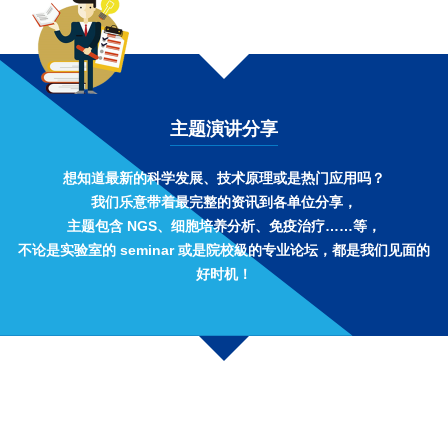
主题演讲分享
想知道最新的科学发展、技术原理或是热门应用吗？
我们乐意带着最完整的资讯到各单位分享，
主题包含 NGS、细胞培养分析、免疫治疗……等，
不论是实验室的 seminar 或是院校級的专业论坛，都是我们见面的
好时机！