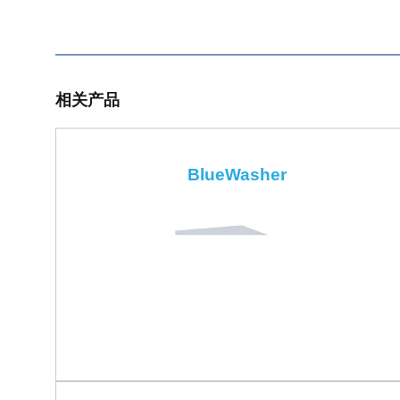
相关产品
BlueWasher