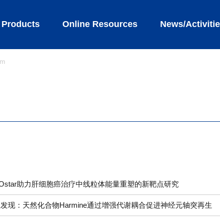
Products
Online Resources
News/Activiti
sm
RIOstar助力肝细胞癌治疗中线粒体能量重塑的新靶点研究
破性发现：天然化合物Harmine通过增强代谢耦合促进神经元轴突再生