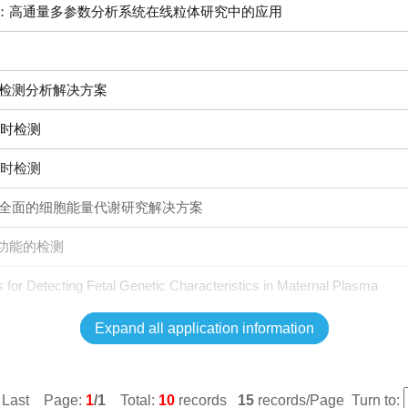
：高通量多参数分析系统在线粒体研究中的应用
代谢检测分析解决方案
实时检测
实时检测
独特而全面的细胞能量代谢研究解决方案
功能的检测
for Detecting Fetal Genetic Characteristics in Maternal Plasma
Expand all application information
t Last Page:
1
/1
Total:
10
records
15
records/Page Turn to: