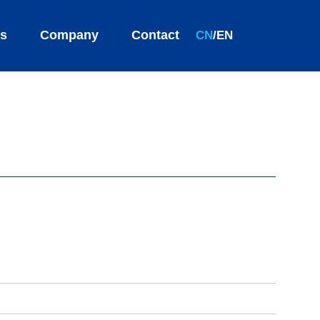
es
Company
Contact
CN
/
EN