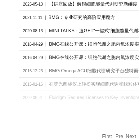
| 【讲座回放】解锁细胞能量代谢研究新维度
2025-05-13
| BMG：专业研究的高阶应用魔方
2021-11-11
| MINI TALKS：速GET“一键式”细胞能量
2020-08-13
| BMG在线公开课：细胞代谢之胞内氧浓度
2016-04-29
| BMG在线公开课：细胞代谢之胞内氧浓度
2016-04-29
| BMG Omega ACU细胞代谢研究平台
2015-12-23
| 在荧光酶标仪上轻松实现细胞代谢和线粒体
2015-01-16
| Fluidigm Secures Licenses to Key Inventions 
2009-08-31
First Pre Nex