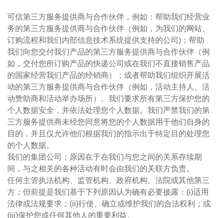
可信第三方服务提供商与合作伙伴，例如：帮助我们经营业
务的第三方服务提供商与合作伙伴（例如，为我们的网站、
订购流程和我们内部信息技术系统提供支持的公司)；帮助
我们向您交付我们产品的第三方服务提供商与合作伙伴（例
如，交付您所订购产品的快递公司或在我们不直接销售产品
的国家经营我们产品的经销商）；或者帮助我们组织开展活
动的第三方服务提供商与合作伙伴（例如，活动主持人、活
动赞助商和活动举办场所）。我们要求所有第三方保护您的
个人数据安全，并依法处理您个人数据。我们严禁我们的第
三方服务提供商未经您同意将您的个人数据用于他们自身的
目的，并且仅允许他们根据我们的指示出于特定目的处理您
的个人数据。
我们的集团公司；原因在于在我们与您之间的关系存续期
间，与之相关的各种活动有时会由我们的关联方负责。
任何主管执法机构、监管机构、政府机构、法院或其他第三
方；但前提是我们基于下列原因认为确有必要披露：(i)适用
法律或法规要求；(ii)行使、确立或维护我们的合法权利；或
(iii)保护您或任何其他人的重要利益。