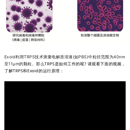
Exoid利用TRPS技术测量电解质溶液(如PBS)中粒径范围为40nm
TRPS是如何工作的呢? 请观看下面的视频，
至11μm的颗粒。那么
了解TRPS和Exoid的运行原理：