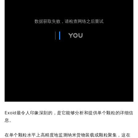
Exoid最令人印象深刻的，是它能够分析和提供单个颗粒的详细信
息。
在单个颗粒水平上高精度地监测纳米货物装载或颗粒聚集，这在