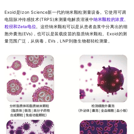
Exoid是Izon Science新一代的纳米颗粒测量设备。它使用可调
电阻脉冲传感技术(TRPS)来测量电解质溶液中
纳米颗粒的浓度、
粒径和Zeta电位
。这些纳米颗粒可以是从患者血浆中分离出的细
胞外囊泡(EVs)，也可以是装载疫苗的脂质纳米颗粒。Exoid的测
量范围广泛，从病毒，EVs，LNP到微生物都轻松测量。