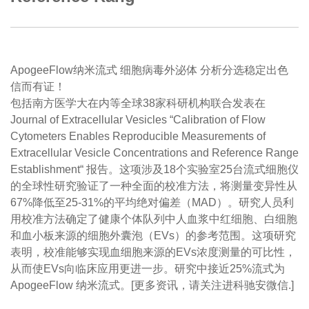
ApogeeFlow纳米流式 细胞病毒外泌体 分析分选稳定出色
信而有证！
包括南方医学大在内等全球38家科研机构联合发表在
Journal of Extracellular Vesicles “Calibration of Flow
Cytometers Enables Reproducible Measurements of
Extracellular Vesicle Concentrations and Reference Range
Establishment“ 报告。这项涉及18个实验室25台流式细胞仪
的全球性研究验证了一种全面的校准方法，将测量变异性从
67%降低至25-31%的平均绝对偏差（MAD）。研究人员利
用校准方法确定了健康个体队列中人血浆中红细胞、白细胞
和血小板来源的细胞外囊泡（EVs）的参考范围。这项研究
表明，校准能够实现血细胞来源的EVs浓度测量的可比性，
从而使EVs向临床应用更进一步。研究中接近25%流式为
ApogeeFlow 纳米流式。[更多资讯，请关注进科驰安微信.]