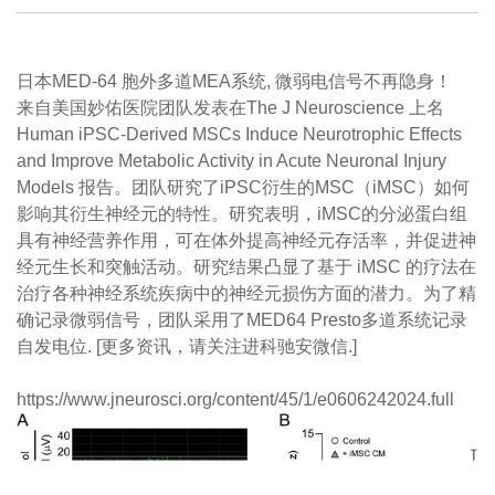
日本MED-64 胞外多道MEA系统, 微弱电信号不再隐身！
来自美国妙佑医院团队发表在The J Neuroscience 上名
Human iPSC-Derived MSCs Induce Neurotrophic Effects
and Improve Metabolic Activity in Acute Neuronal Injury
Models 报告。团队研究了iPSC衍生的MSC（iMSC）如何
影响其衍生神经元的特性。研究表明，iMSC的分泌蛋白组
具有神经营养作用，可在体外提高神经元存活率，并促进神
经元生长和突触活动。研究结果凸显了基于 iMSC 的疗法在
治疗各种神经系统疾病中的神经元损伤方面的潜力。为了精
确记录微弱信号，团队采用了MED64 Presto多道系统记录
自发电位. [更多资讯，请关注进科驰安微信.]
https://www.jneurosci.org/content/45/1/e0606242024.full