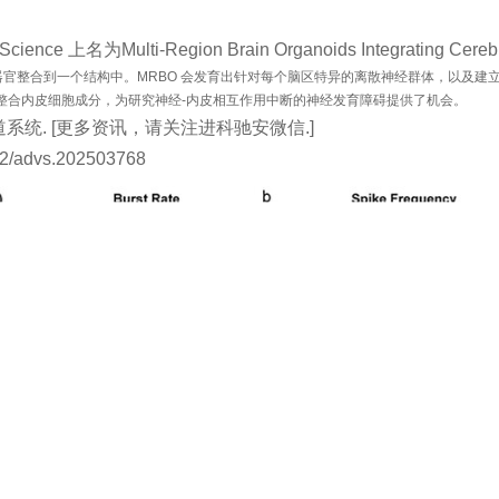
为Multi-Region Brain Organoids Integrating Cerebral, M
皮类器官整合到一个结构中。MRBO 会发育出针对每个脑区特异的离散神经群体，以及
，同时整合内皮细胞成分，为研究神经-内皮相互作用中断的神经发育障碍提供了机会。
道系统. [更多资讯，请关注进科驰安微信.]
1002/advs.202503768