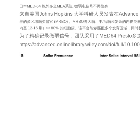
日本MED-64 胞外多道MEA系统, 微弱电信号不再隐身！
来自美国Johns Hopkins 大学科研人员发表在Advance Science 上名
养的多区域脑类器官 (MRBO) 。MRBO将大脑、中/后脑和复杂的内
内基 12-16 期）中 80% 的细胞簇。该平台能够匹配多个发育区域
为了精确记录微弱信号，团队采用了MED64 Presto多
https://advanced.onlinelibrary.wiley.com/doi/full/10.