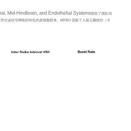
id-Hindbrain, and Endothelial Systems
报告了团队培
建立旁分泌信号网络的特化内皮细胞群体。MRBO 贡献了人胎儿脑组织（卡