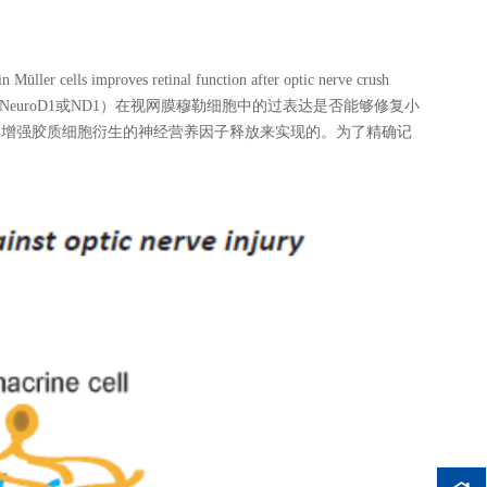
n Müller cells improves retinal function after optic nerve crush
（NeuroD1或ND1）在视网膜穆勒细胞中的过表达是否能够修复小
通过增强胶质细胞衍生的神经营养因子释放来实现的。为了精确记