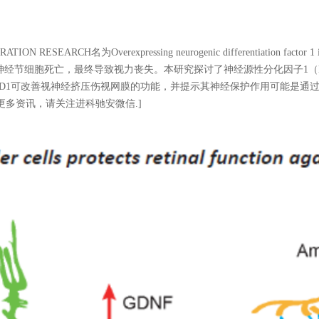
TION RESEARCH名为
Overexpressing neurogenic differentiation factor 1 i
突变性和视网膜神经节细胞死亡，最终导致视力丧失。本研究探讨了神经源性分化因子1
表达ND1可改善视神经挤压伤视网膜的功能，并提示其神经保护作用可能是
更多资讯，请关注进科驰安微信.]