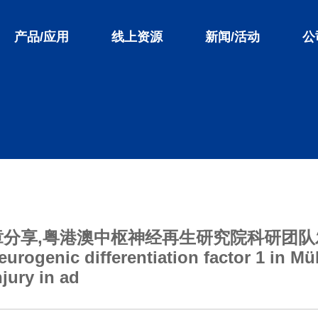
产品/应用
线上资源
新闻/活动
公
享,粤港澳中枢神经再生研究院科研团队发表在 
nic differentiation factor 1 in Mülle
njury in ad