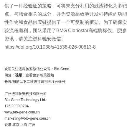
供了一种经验证的策略，可将未充分利用的残渣转化为多靶
点、与膳食相关的成分，并为资源高效地开发可持续的功能
性作物和食品供应链提供了一个可复制的框架。为了确保实
验流程顺利，团队采用了BMG Clariostar高端酶标仪。[更多
资讯，请关注进科驰安微信.]
https://doi.org/10.1038/s41538-026-00813-8
欢迎关注进科驰安微信公众号：Bio-Gene
回复：
视频
，查看更多相关视频
长按/扫描以下二维码可识别关注公众号
广州进科驰安科技有限公司
Bio-Gene Technology Ltd.
176 2009 3784
www.bio-gene.com.cn
marketing@bio-gene.com.cn
香港 北京 上海 广州