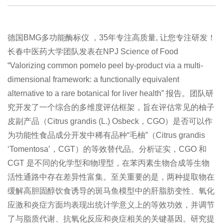
德国BMG多功能酶标仪 ，35年专注高质量, 让您专注研发！
长春中医药大学团队发表在NPJ Science of Food
“Valorizing common pomelo peel by-product via a multi-
dimensional framework: a functionally equivalent
alternative to a rare botanical for liver health” 报告。团队研
究开发了一个综合的多维度评估框架，旨在评估常见的柚子
皮副产品（Citrus grandis (L.) Osbeck，CGO）是否可以作
为功能性食品成分开发中稀有品种“毛柚”（Citrus grandis
‘Tomentosa’，CGT）的等效替代品。分析证实，CGO 和
CGT 是不同的化学型和物理型，在苯丙素生物合成等生物
活性通路中存在差异性富集。至关重要的是，两种提取物在
缓解高胆固醇饮食诱导的斑马鱼模型中的肝脂肪变性、氧化
应激和炎症方面均表现出统计学意义上的等效功效，并调节
了与脂质代谢、抗氧化反应和炎症相关的关键基因。研究提