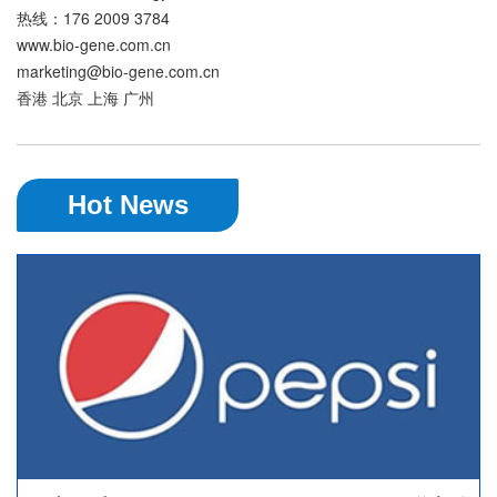
热线：176 2009 3784
www.bio-gene.com.cn
marketing@bio-gene.com.cn
香港 北京 上海 广州
Hot News