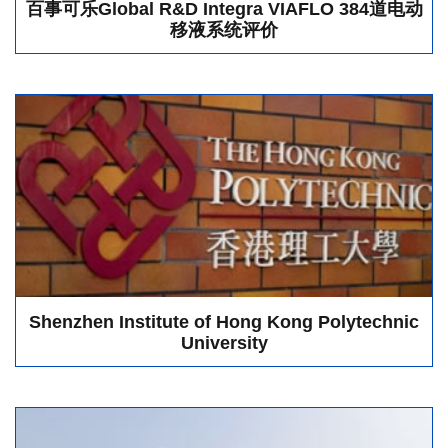
百事可乐Global R&D Integra VIAFLO 384道电动
移液系统评价
Shenzhen Institute of Hong Kong Polytechnic
University